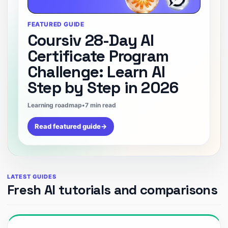
FEATURED GUIDE
Coursiv 28-Day AI
Certificate Program
Challenge: Learn AI
Step by Step in 2026
Learning roadmap
•
7 min read
Read featured guide
→
LATEST GUIDES
Fresh AI tutorials and comparisons